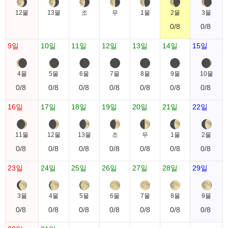
12물
13물
조
무
1물
2물
3물
0/8
0/8
9일
10일
11일
12일
13일
14일
15일
4물
5물
6물
7물
8물
9물
10물
0/8
0/8
0/8
0/8
0/8
0/8
0/8
16일
17일
18일
19일
20일
21일
22일
11물
12물
13물
조
무
1물
2물
0/8
0/8
0/8
0/8
0/8
0/8
0/8
23일
24일
25일
26일
27일
28일
29일
3물
4물
5물
6물
7물
8물
9물
0/8
0/8
0/8
0/8
0/8
0/8
0/8