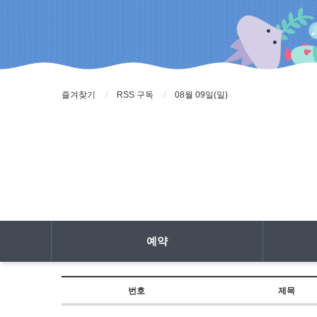
즐겨찾기
RSS 구독
08월 09일(일)
예약
번호
제목