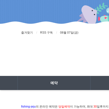
즐겨찾기
RSS 구독
08월 07일(금)
예약
fishing-jeju
의 온라인 예약은
당일예약
이 가능하며, 최대
30
일후까지