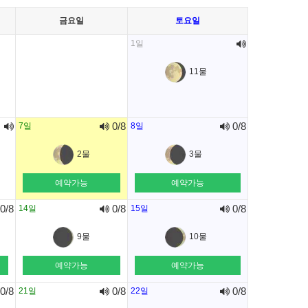
금요일
토요일
1일
11물
0/8
0/8
7일
8일
2물
3물
예약가능
예약가능
0/8
0/8
0/8
14일
15일
9물
10물
예약가능
예약가능
0/8
0/8
0/8
21일
22일