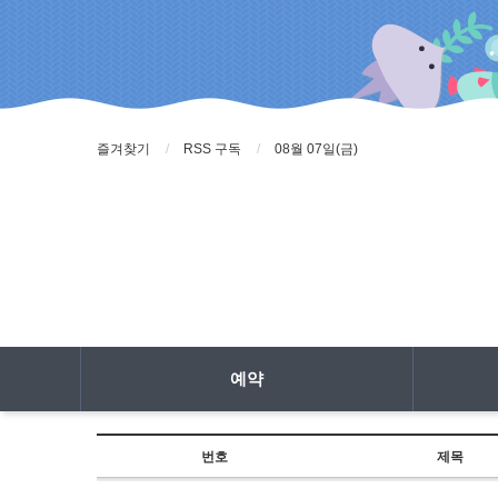
즐겨찾기
RSS 구독
08월 07일(금)
예약
번호
제목