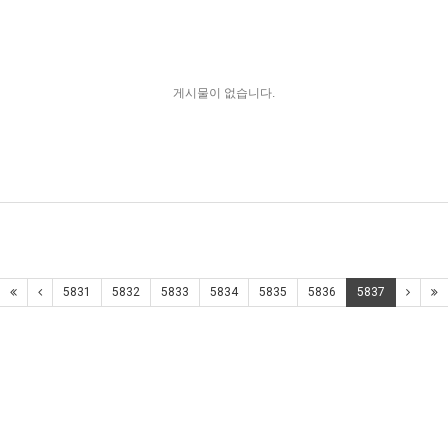
게시물이 없습니다.
5831
5832
5833
5834
5835
5836
5837