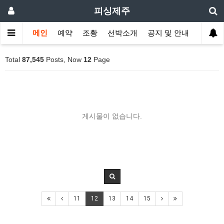
피싱제주
메인
예약
조황
선박소개
공지 및 안내
Total
87,545
Posts, Now
12
Page
게시물이 없습니다.
11
12
13
14
15