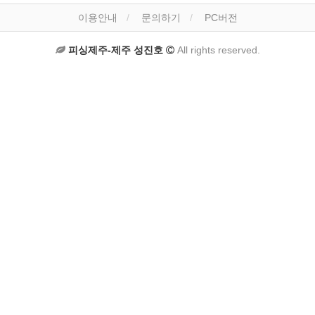
이용안내
문의하기
PC버전
피싱제주-제주 성진호
All rights reserved.