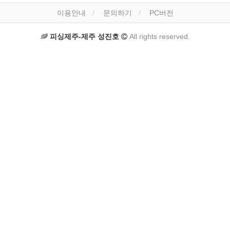
이용안내
문의하기
PC버전
피싱제주-제주 성진호
All rights reserved.