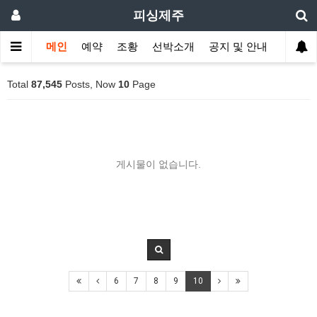
피싱제주
메인
예약
조황
선박소개
공지 및 안내
Total
87,545
Posts, Now
10
Page
게시물이 없습니다.
6
7
8
9
10