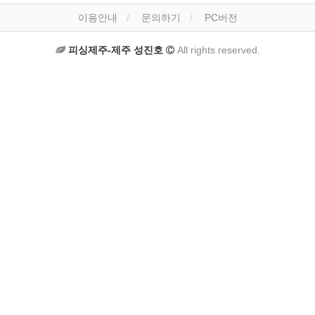
이용안내
문의하기
PC버전
피싱제주-제주 성진호
All rights reserved.