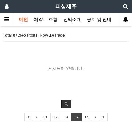
피싱제주
메인
예약
조황
선박소개
공지 및 안내
Total
87,545
Posts, Now
14
Page
게시물이 없습니다.
11
12
13
14
15