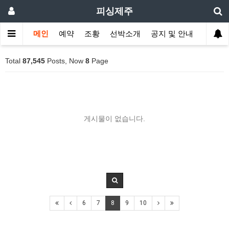
피싱제주
메인
예약
조황
선박소개
공지 및 안내
Total
87,545
Posts, Now
8
Page
게시물이 없습니다.
6
7
8
9
10