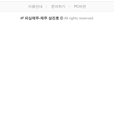
이용안내
문의하기
PC버전
피싱제주-제주 성진호
All rights reserved.