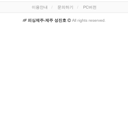
이용안내
문의하기
PC버전
피싱제주-제주 성진호
All rights reserved.