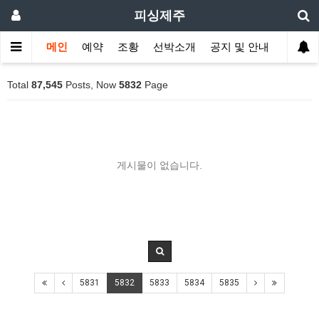
피싱제주
메인
예약
조황
선박소개
공지 및 안내
Total
87,545
Posts, Now
5832
Page
게시물이 없습니다.
5831
5832
5833
5834
5835