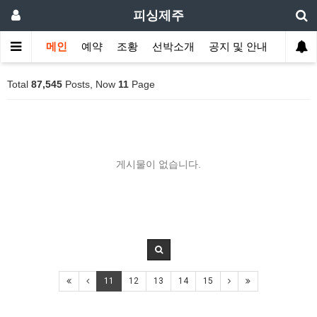
피싱제주
메인
예약
조황
선박소개
공지 및 안내
Total
87,545
Posts, Now
11
Page
게시물이 없습니다.
11
12
13
14
15