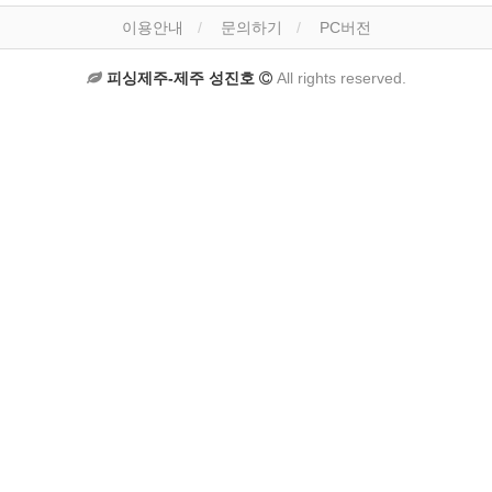
이용안내
문의하기
PC버전
피싱제주-제주 성진호
All rights reserved.