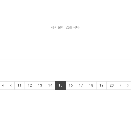
게시물이 없습니다.
11
12
13
14
15
16
17
18
19
20