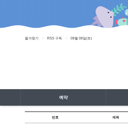
즐겨찾기
RSS 구독
08월 08일(토)
예약
번호
제목