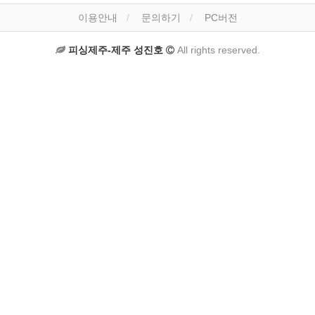
이용안내
문의하기
PC버전
피싱제주-제주 성진호
All rights reserved.