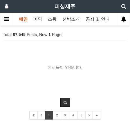
피싱제주
메인
예약
조황
선박소개
공지 및 안내
Total
87,545
Posts, Now
1
Page
게시물이 없습니다.
1
2
3
4
5