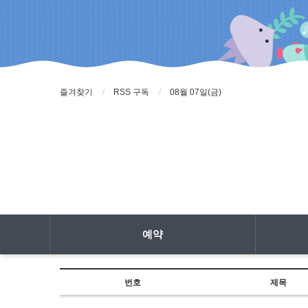
즐겨찾기
RSS 구독
08월 07일(금)
예약
번호
제목