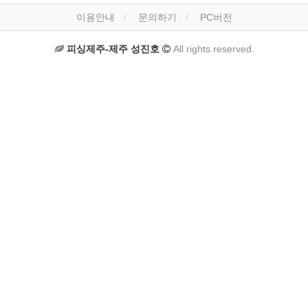
이용안내
문의하기
PC버전
피싱제주-제주 성진호
All rights reserved.