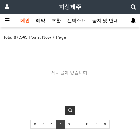
피싱제주
메인
예약
조황
선박소개
공지 및 안내
Total
87,545
Posts, Now
7
Page
게시물이 없습니다.
6
7
8
9
10