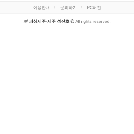
이용안내
문의하기
PC버전
피싱제주-제주 성진호
All rights reserved.