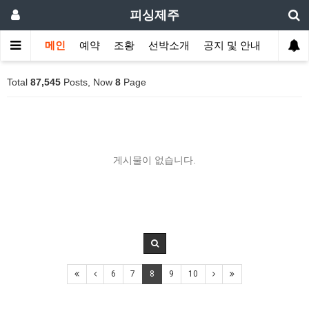
피싱제주
메인
예약
조황
선박소개
공지 및 안내
Total
87,545
Posts, Now
8
Page
게시물이 없습니다.
6
7
8
9
10