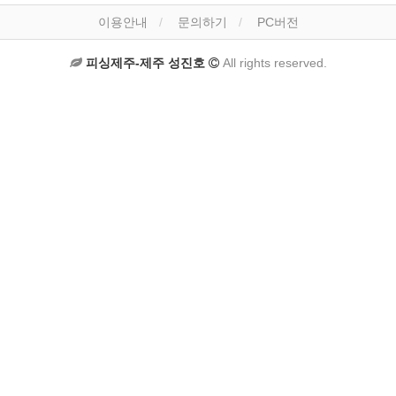
이용안내
문의하기
PC버전
피싱제주-제주 성진호
All rights reserved.