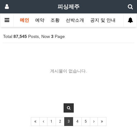
피싱제주
메인
예약
조황
선박소개
공지 및 안내
Total
87,545
Posts, Now
3
Page
게시물이 없습니다.
1
2
3
4
5