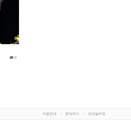
0
이용안내
문의하기
모바일버전