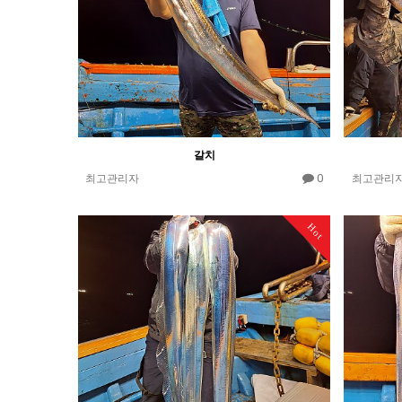
갈치
0
최고관리자
최고관리
Hot