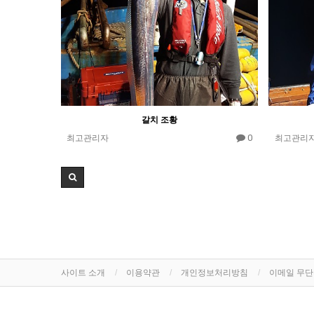
갈치 조황
0
최고관리자
최고관리
사이트 소개
이용약관
개인정보처리방침
이메일 무