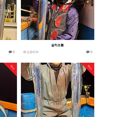
갈치조황
0
0
최고관리자
Hot
Hot