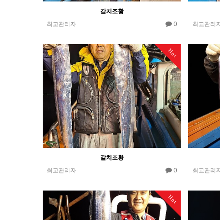
갈치조황
0
최고관리자
최고관리
Hot
갈치조황
0
최고관리자
최고관리
Hot