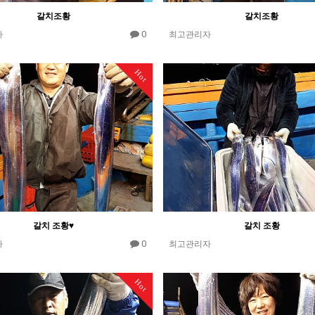
갈치조황
갈치조황
0
자
최고관리자
Hot
갈치 조황♥
갈치 조황
0
자
최고관리자
Hot