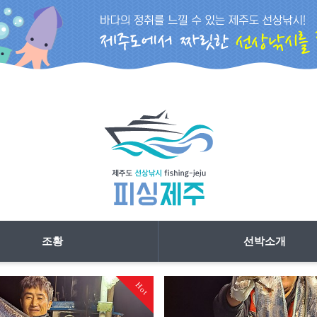
조황
선박소개
Hot