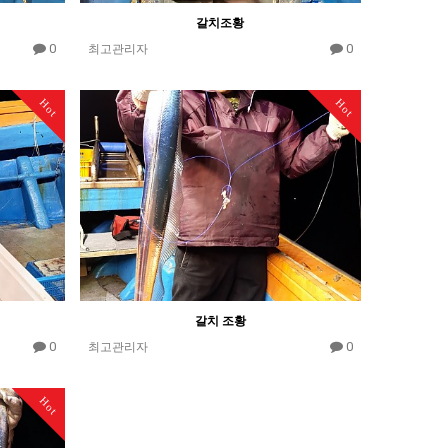
갈치조황
0
0
최고관리자
Hot
Hot
갈치 조황
0
0
최고관리자
Hot