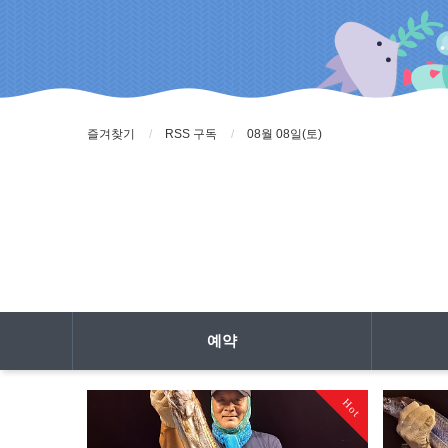
즐겨찾기
RSS 구독
08월 08일(토)
예약
Hot