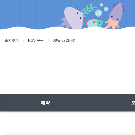
즐겨찾기
RSS 구독
08월 07일(금)
예약