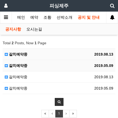
피싱제주
메인
예약
조황
선박소개
공지 및 안내
공지사항
오시는길
Total
2
Posts, Now
1
Page
갈치예약중
2019.08.13
갈치예약중
2019.05.09
갈치예약중
2019.08.13
갈치예약중
2019.05.09
1