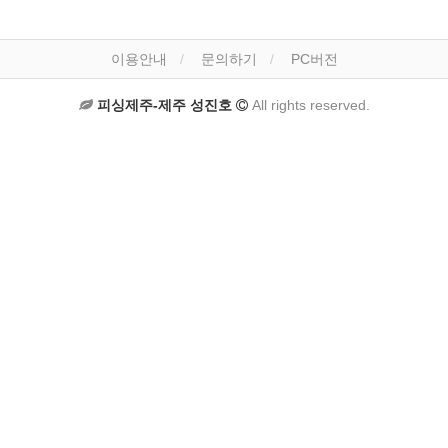
이용안내
문의하기
PC버전
피싱제주-제주 성진호
All rights reserved.