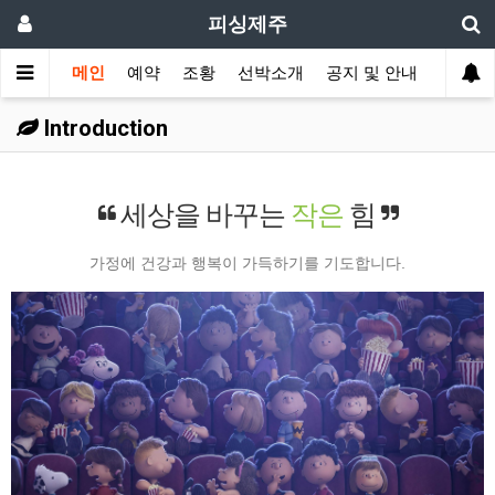
피싱제주
메인
예약
조황
선박소개
공지 및 안내
Introduction
세상을 바꾸는
작은
힘
가정에 건강과 행복이 가득하기를 기도합니다.