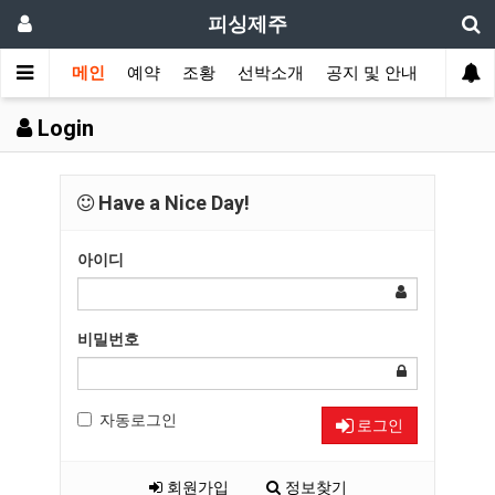
피싱제주
메인
예약
조황
선박소개
공지 및 안내
Login
Have a Nice Day!
아이디
비밀번호
자동로그인
로그인
회원가입
정보찾기