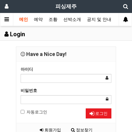
피싱제주
메인
예약
조황
선박소개
공지 및 안내
Login
Have a Nice Day!
아이디
비밀번호
자동로그인
로그인
회원가입
정보찾기